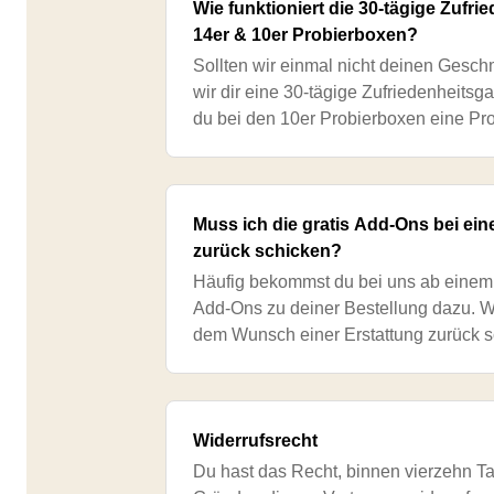
Wie funktioniert die 30-tägige Zufri
14er & 10er Probierboxen?
Sollten wir einmal nicht deinen Gesch
wir dir eine 30-tägige Zufriedenheitsga
du bei den 10er Probierboxen eine Pr
Probierboxen zwei Proben konsumiert
Muss ich die gratis Add-Ons bei e
zurück schicken?
Häufig bekommst du bei uns ab einem 
Add-Ons zu deiner Bestellung dazu. W
dem Wunsch einer Erstattung zurück s
Fall auch die gratis Add-Ons mit zurü
Widerrufsrecht
Du hast das Recht, binnen vierzehn 