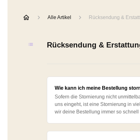
Alle Artikel
Rücksendung & Erstat
Rücksendung & Erstattun
Wie kann ich meine Bestellung stor
Sofern die Stornierung nicht unmittelb
uns eingeht, ist eine Stornierung in vi
wir deine Bestellung immer so schnel
dir bringen. Falls du es dir aber direkt