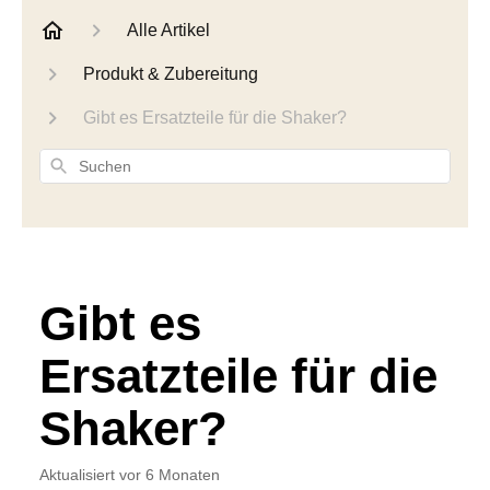
Alle Artikel
Produkt & Zubereitung
Gibt es Ersatzteile für die Shaker?
Suchen
Gibt es
Ersatzteile für die
Shaker?
Aktualisiert
vor 6 Monaten